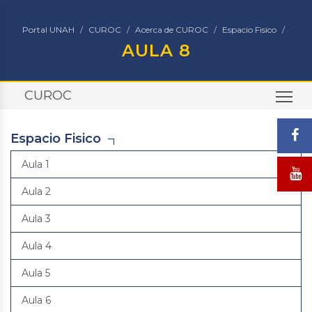
Portal UNAH
CUROC
Acerca de CUROC
Espacio Fisico
AULA 8
CUROC
TO
Espacio Fisico
Aula 1
Aula 2
Aula 3
Aula 4
Aula 5
Aula 6