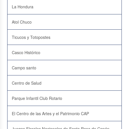
La Hondura
Atol Chuco
Ticucos y Totopostes
Casco Histórico
Campo santo
Centro de Salud
Parque Infantil Club Rotario
El Centro de las Artes y el Patrimonio CAP
Juegos Florales Nacionales de Santa Rosa de Copán