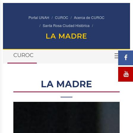
Portal UNAH
CUROC
Acerca de CUROC
Santa Rosa Ciudad Histórica
LA MADRE
CUROC
TOG
LA MADRE