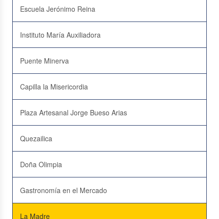
Escuela Jerónimo Reina
Instituto María Auxiliadora
Puente Minerva
Capilla la Misericordia
Plaza Artesanal Jorge Bueso Arias
Quezailica
Doña Olimpia
Gastronomía en el Mercado
La Madre