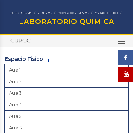
Portal UNAH
CUROC
Acerca de CUROC
Espacio Fisico
LABORATORIO QUIMICA
CUROC
TO
Espacio Fisico
Aula 1
Aula 2
Aula 3
Aula 4
Aula 5
Aula 6