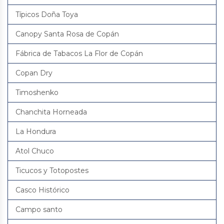
Típicos Doña Toya
Canopy Santa Rosa de Copán
Fábrica de Tabacos La Flor de Copán
Copan Dry
Timoshenko
Chanchita Horneada
La Hondura
Atol Chuco
Ticucos y Totopostes
Casco Histórico
Campo santo