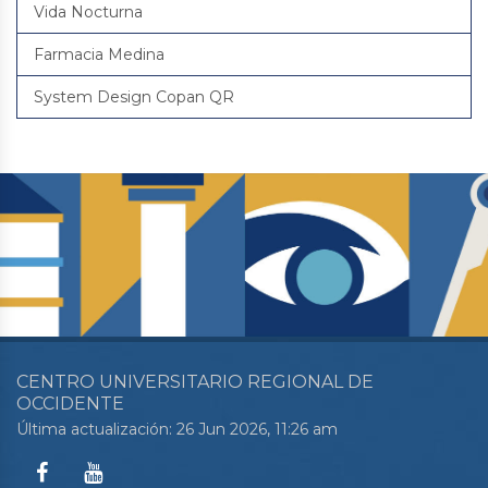
Vida Nocturna
Farmacia Medina
System Design Copan QR
CENTRO UNIVERSITARIO REGIONAL DE
OCCIDENTE
Última actualización: 26 Jun 2026, 11:26 am