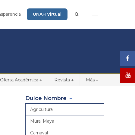
nsparencia
UNAH Virtual
Oferta Académica
Revista
Más
+
+
+
Dulce Nombre
Agricultura
Mural Maya
Carnaval