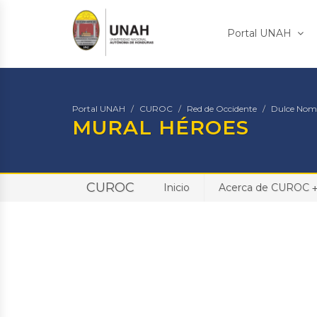
Portal UNAH
Portal UNAH
CUROC
Red de Occidente
Dulce Nom
MURAL HÉROES
CUROC
Inicio
Acerca de CUROC