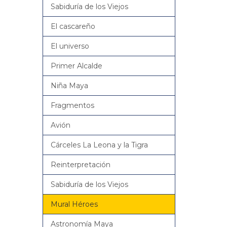
Sabiduría de los Viejos
El cascareño
El universo
Primer Alcalde
Niña Maya
Fragmentos
Avión
Cárceles La Leona y la Tigra
Reinterpretación
Sabiduría de los Viejos
Mural Héroes
Astronomía Maya