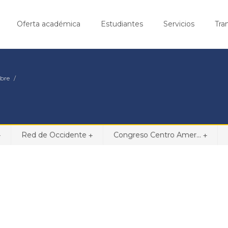
Oferta académica
Estudiantes
Servicios
Tra
bre
Red de Occidente
Congreso Centro Amer...
+
+
+