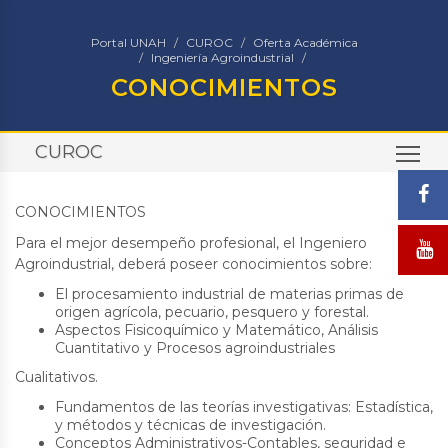
Portal UNAH
CUROC
Oferta Académica
Ingeniería Agroindustrial
CONOCIMIENTOS
CUROC
TO
CONOCIMIENTOS
Para el mejor desempeño profesional, el Ingeniero
Agroindustrial, deberá poseer conocimientos sobre:
El procesamiento industrial de materias primas de
origen agrícola, pecuario, pesquero y forestal.
Aspectos Fisicoquímico y Matemático, Análisis
Cuantitativo y Procesos agroindustriales
Cualitativos.
Fundamentos de las teorías investigativas: Estadística,
y métodos y técnicas de investigación.
Conceptos Administrativos-Contables, seguridad e