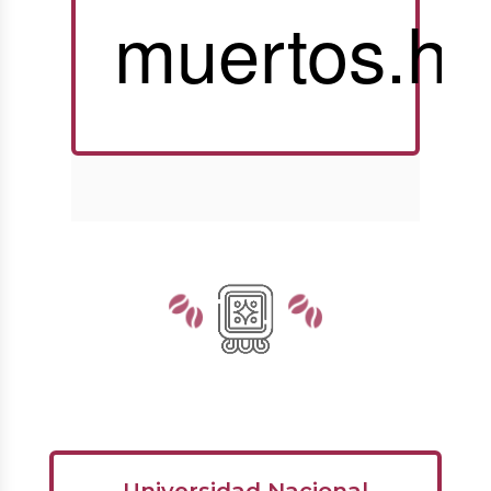
muertos.h