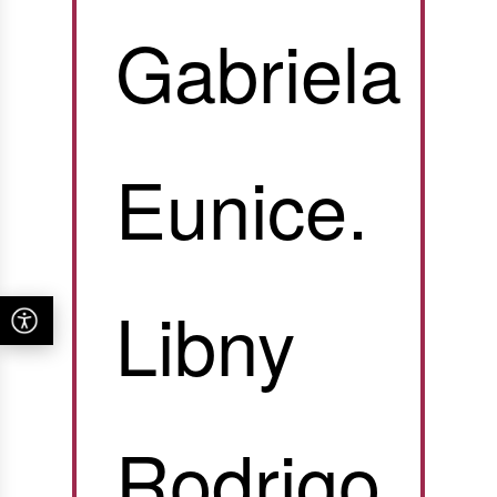
Gabriela
Eunice.
Libny
Rodrigo