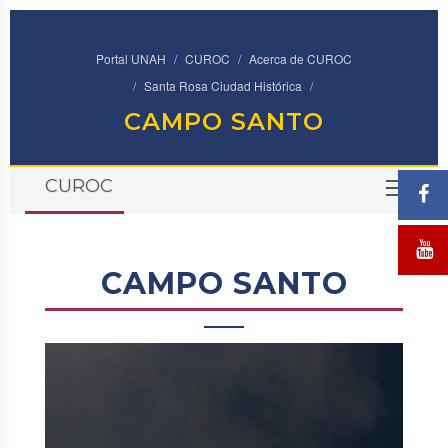
Portal UNAH
CUROC
Acerca de CUROC
Santa Rosa Ciudad Histórica
CAMPO SANTO
CUROC
TOG
CAMPO SANTO