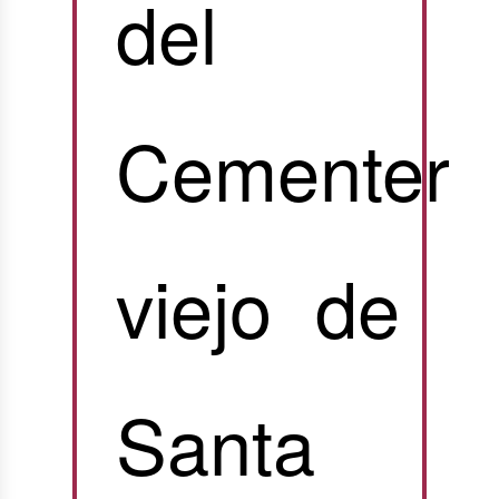
del
Cementeri
viejo de
Santa