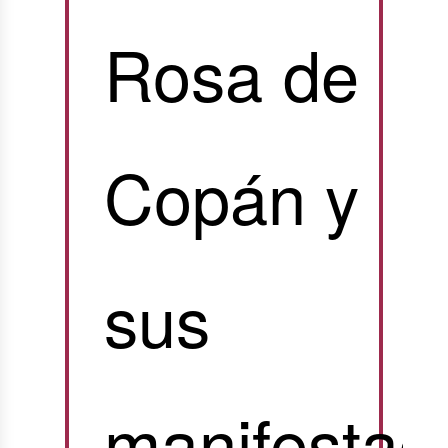
Rosa de
Copán y
sus
manifestac