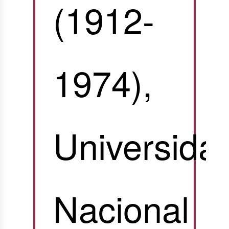
(1912-
1974),
Universida
Nacional