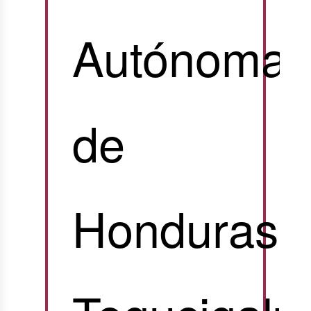
Autónoma
de
Honduras,