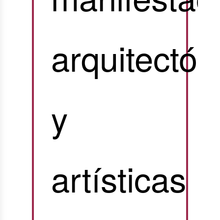
arquitectón
y
artísticas