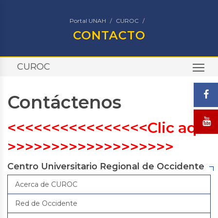
Portal UNAH
CUROC
CONTACTO
CUROC
TO
Contáctenos
<<<<<<<<<<<<<<<<Clic aquí
>>>>>>>>>>>>>>>>>>>
Centro Universitario Regional de Occidente
Acerca de CUROC
Red de Occidente